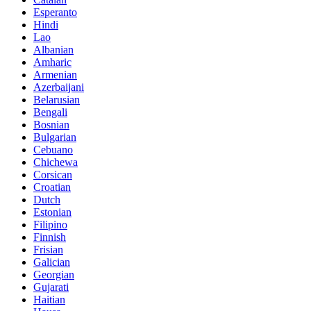
Esperanto
Hindi
Lao
Albanian
Amharic
Armenian
Azerbaijani
Belarusian
Bengali
Bosnian
Bulgarian
Cebuano
Chichewa
Corsican
Croatian
Dutch
Estonian
Filipino
Finnish
Frisian
Galician
Georgian
Gujarati
Haitian