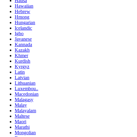
Hausa
Hawaiian
Hebrew
Hmong
Hungarian
Icelandic
Igbo
Javanese
Kannada
Kazakh
Khmer
Kurdish
Kyrgyz
Latin
Latvian
Lithuanian
Luxembou..
Macedonian
Malagasy
Malay
Malayalam
Maltese
Maori
Marathi
Mongolian