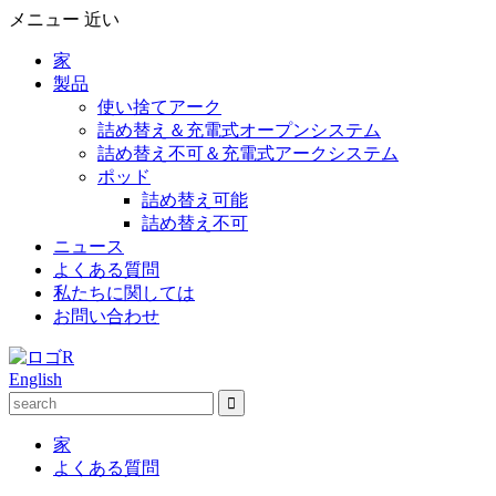
メニュー
近い
家
製品
使い捨てアーク
詰め替え＆充電式オープンシステム
詰め替え不可＆充電式アークシステム
ポッド
詰め替え可能
詰め替え不可
ニュース
よくある質問
私たちに関しては
お問い合わせ
English
家
よくある質問