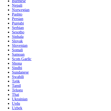
Burmese
Nepali
Norwegian
Pashto
Persian
Punjabi
Serbian
Sesotho
Sinhala
Slovak
Slovenian
Somali
Samoan
Scots Gaelic
Shona
Sindhi
Sundanese
Swahili
Tajik
Tamil
Telugu
Thai
Ukrainian
Urdu
Uzbek